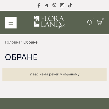
0
0
Головна
Обране
ОБРАНЕ
У вас нема речей у обраному